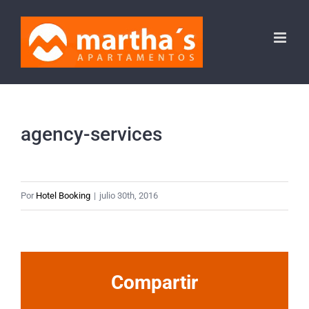
Saltar
al
contenido
agency-services
Por
Hotel Booking
|
julio 30th, 2016
Compartir