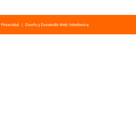
e Privacidad
|
Diseño y Desarrollo Web: Interiberica