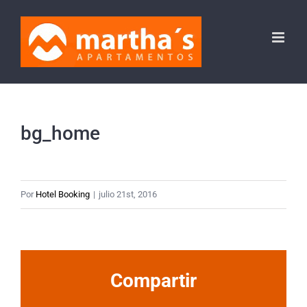
Saltar
al
contenido
bg_home
Por
Hotel Booking
|
julio 21st, 2016
Compartir