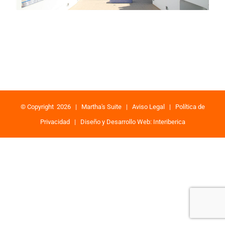
© Copyright
2026 |
Martha's Suite
|
Aviso Legal
|
Política de
Privacidad
|
Diseño y Desarrollo Web: Interiberica