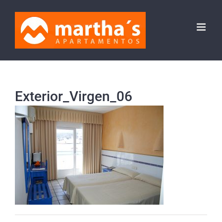
Saltar
al
contenido
Exterior_Virgen_06