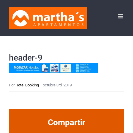
Saltar
al
contenido
header-9
Por
Hotel Booking
|
octubre 3rd, 2019
Compartir