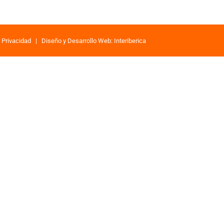
e Privacidad
|
Diseño y Desarrollo Web: Interiberica