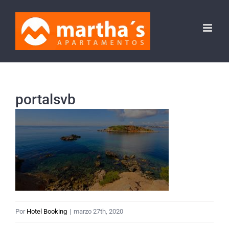
Saltar
al
contenido
portalsvb
Por
Hotel Booking
|
marzo 27th, 2020