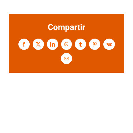
Compartir
Facebook
X
LinkedIn
WhatsApp
Tumblr
Pinterest
Vk
Correo
electrónico