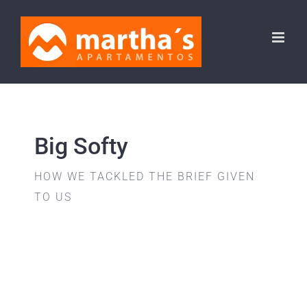
Saltar
al
contenido
Big Softy
HOW WE TACKLED THE BRIEF GIVEN
TO US