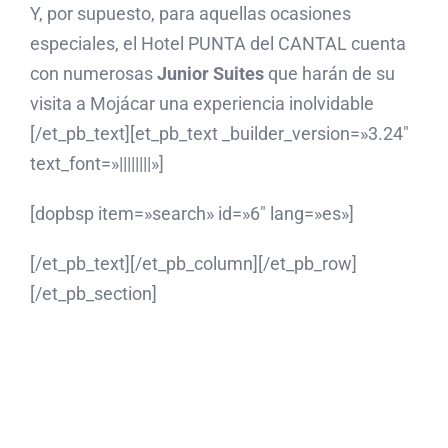
Y, por supuesto, para aquellas ocasiones
especiales, el Hotel PUNTA del CANTAL cuenta
con numerosas
Junior Suites
que harán de su
visita a Mojácar una experiencia inolvidable
[/et_pb_text][et_pb_text _builder_version=»3.24″
text_font=»||||||||»]
[dopbsp item=»search» id=»6″ lang=»es»]
[/et_pb_text][/et_pb_column][/et_pb_row]
[/et_pb_section]