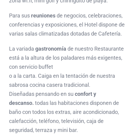
zona wi.fi, mini golf y chiringuito de playa.
Para sus
reuniones
de negocios, celebraciones,
conferencias y exposiciones, el Hotel dispone de
varias salas climatizadas dotadas de Cafetería.
La variada
gastronomía
de nuestro Restaurante
está a la altura de los paladares más exigentes,
con servicio buffet
o a la carta. Caiga en la tentación de nuestra
sabrosa cocina casera tradicional.
Diseñadas pensando en su
confort y
descanso.
todas las habitaciones disponen de
baño con todos los extras, aire acondicionado,
calefacción, teléfono, televisión, caja de
seguridad, terraza y mini bar.