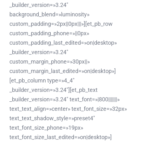
_builder_version=»3.24″
background_blend=»luminosity»
custom_padding=»2px||0px|||»][et_pb_row
custom_padding_phone=»||0px»
custom_padding_last_edited=»on|desktop»
_builder_version=»3.24″
custom_margin_phone=»30px||»
custom_margin_last_edited=»on|desktop»]
[et_pb_column type=»4_4″
_builder_version=»3.24″][et_pb_text
_builder_version=»3.24″ text_font=»|800|||||||»
text_text_align=»center» text_font_size=»32px»
text_text_shadow_style=»preset4″
text_font_size_phone=»19px»
text_font_size_last_edited=»on|desktop»]