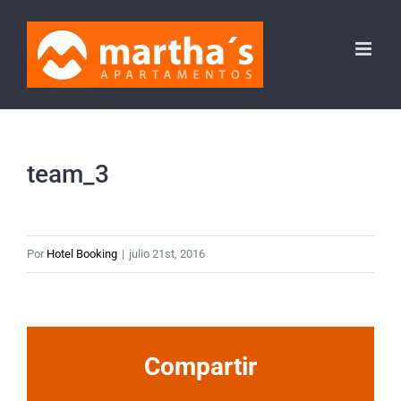
Saltar
al
contenido
team_3
Por
Hotel Booking
|
julio 21st, 2016
Compartir