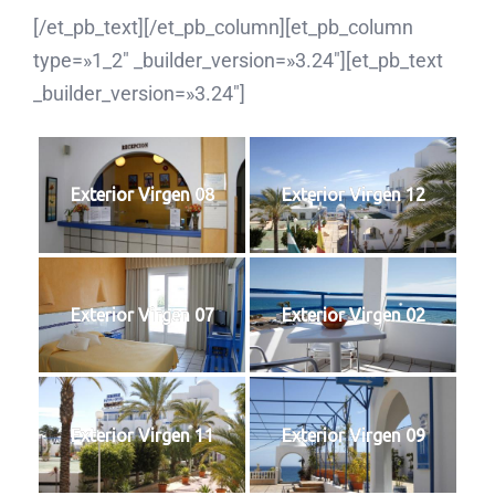
[/et_pb_text][/et_pb_column][et_pb_column
type=»1_2″ _builder_version=»3.24″][et_pb_text
_builder_version=»3.24″]
Exterior Virgen 08
Exterior Virgen 12
Exterior Virgen 07
Exterior Virgen 02
Exterior Virgen 11
Exterior Virgen 09