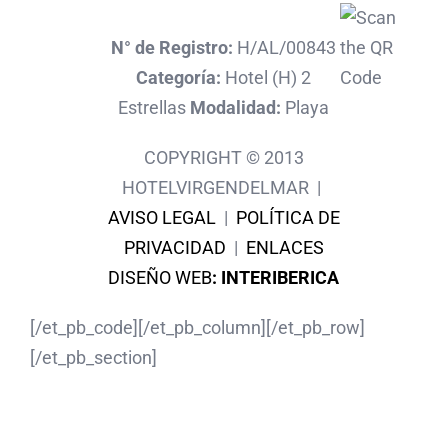
N° de Registro:
H/AL/00843
Categoría:
Hotel (H) 2
Estrellas
Modalidad:
Playa
COPYRIGHT © 2013
HOTELVIRGENDELMAR |
AVISO LEGAL
|
POLÍTICA DE
PRIVACIDAD
|
ENLACES
DISEÑO WEB
:
INTERIBERICA
[/et_pb_code][/et_pb_column][/et_pb_row]
[/et_pb_section]